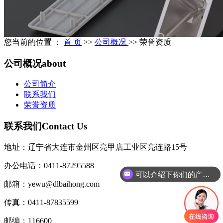
您当前的位置 ：
首 页
>>
公司概况
>>
荣誉资质
公司概况
about
公司简介
联系我们
荣誉资质
联系我们
Contact Us
地址：辽宁省大连市金州区亮甲店工业区亮连路15号
办公电话：0411-87295588
可以介绍下你们的产品么
邮箱：yewu@dlbaihong.com
传真：0411-87835599
邮编：116600